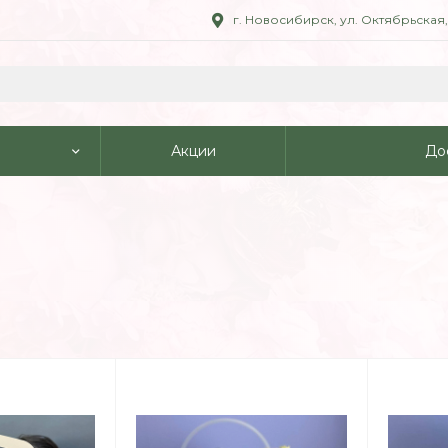
г. Новосибирск, ул. Октябрьская, 4
Акции
До