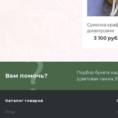
Сумочка краф
диантусами
3 100 руб
Подбор букета на
Вам помочь?
(цветовая гамма, б
Каталог товаров
Розы