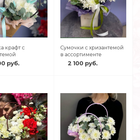
а крафт с
Сумочки с хризантемой
нтемой
в ассортименте
00 руб.
2 100 руб.