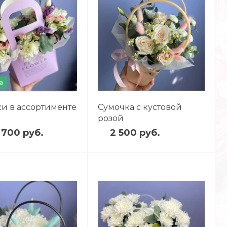
а
и в ассортименте
Сумочка с кустовой
розой
 700 руб.
2 500 руб.