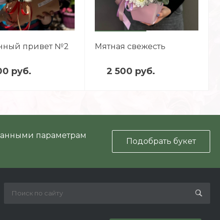
нный привет №2
Мятная свежесть
00 руб.
2 500 руб.
аданными параметрам
Подобрать букет