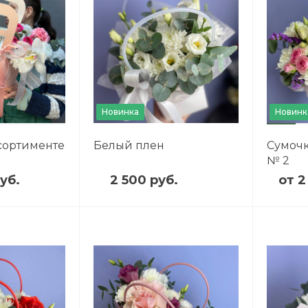
Новинка
Новинк
сортименте
Белый плен
Сумочк
№ 2
уб.
2 500 руб.
от 2